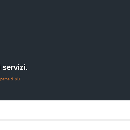
 servizi.
perne di piu'