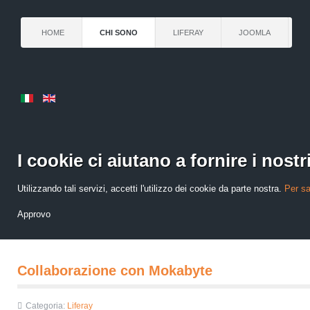
HOME
CHI SONO
LIFERAY
JOOMLA
I cookie ci aiutano a fornire i nostri
Utilizzando tali servizi, accetti l'utilizzo dei cookie da parte nostra.
Per sa
Approvo
Collaborazione con Mokabyte
Categoria:
Liferay