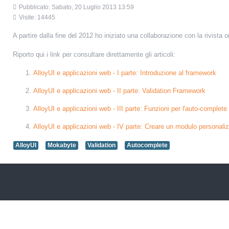
Pubblicato: Sabato, 20 Luglio 2013 13:59
Visite: 14445
A partire dalla fine del 2012 ho iniziato una collaborazione con la rivista 
Riporto qui i link per consultare direttamente gli articoli:
AlloyUI e applicazioni web - I parte: Introduzione al framework
AlloyUI e applicazioni web - II parte: Validation Framework
AlloyUI e applicazioni web - III parte: Funzioni per l'auto-complete
AlloyUI e applicazioni web - IV parte: Creare un modulo personali
AlloyUI
Mokabyte
Validation
Autocomplete