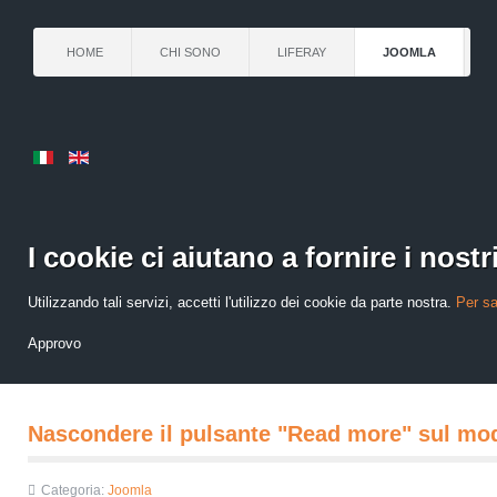
HOME
CHI SONO
LIFERAY
JOOMLA
I cookie ci aiutano a fornire i nostri
Utilizzando tali servizi, accetti l'utilizzo dei cookie da parte nostra.
Per sa
Approvo
Nascondere il pulsante "Read more" sul mo
Categoria:
Joomla