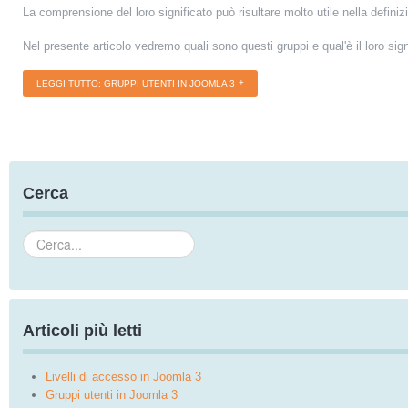
La comprensione del loro significato può risultare molto utile nella defini
Nel presente articolo vedremo quali sono questi gruppi e qual'è il loro sign
LEGGI TUTTO: GRUPPI UTENTI IN JOOMLA 3
Cerca
Cerca...
Articoli più letti
Livelli di accesso in Joomla 3
Gruppi utenti in Joomla 3