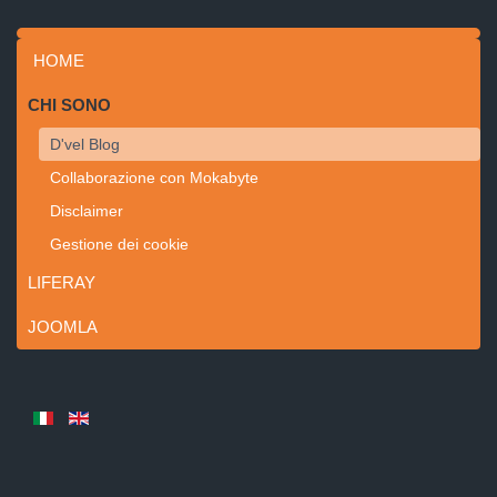
HOME
CHI SONO
D'vel Blog
Collaborazione con Mokabyte
Disclaimer
Gestione dei cookie
LIFERAY
JOOMLA