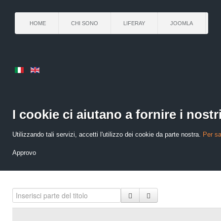
HOME
CHI SONO
LIFERAY
JOOMLA
I cookie ci aiutano a fornire i nostri
Utilizzando tali servizi, accetti l'utilizzo dei cookie da parte nostra.
Per sa
Approvo