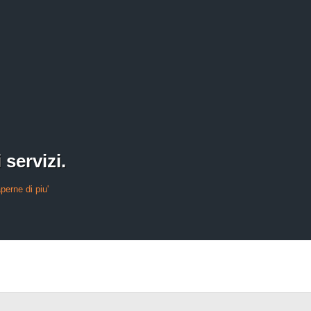
 servizi.
perne di piu'