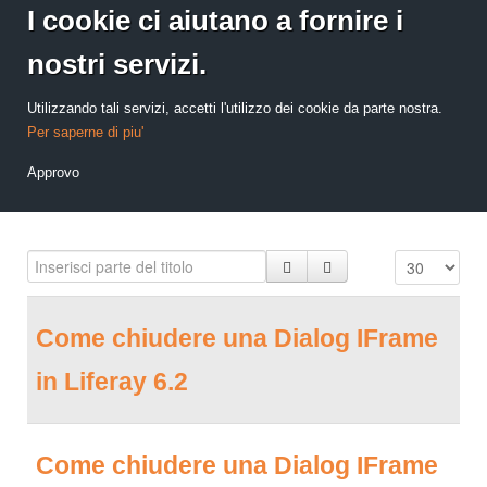
I cookie ci aiutano a fornire i
nostri servizi.
Utilizzando tali servizi, accetti l'utilizzo dei cookie da parte nostra.
Per saperne di piu'
Approvo
Come chiudere una Dialog IFrame
in Liferay 6.2
Come chiudere una Dialog IFrame