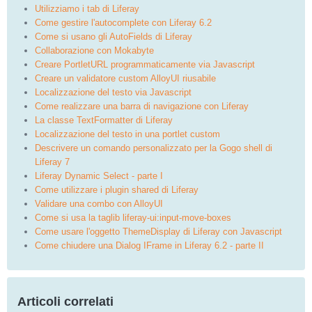
Utilizziamo i tab di Liferay
Come gestire l'autocomplete con Liferay 6.2
Come si usano gli AutoFields di Liferay
Collaborazione con Mokabyte
Creare PortletURL programmaticamente via Javascript
Creare un validatore custom AlloyUI riusabile
Localizzazione del testo via Javascript
Come realizzare una barra di navigazione con Liferay
La classe TextFormatter di Liferay
Localizzazione del testo in una portlet custom
Descrivere un comando personalizzato per la Gogo shell di
Liferay 7
Liferay Dynamic Select - parte I
Come utilizzare i plugin shared di Liferay
Validare una combo con AlloyUI
Come si usa la taglib liferay-ui:input-move-boxes
Come usare l'oggetto ThemeDisplay di Liferay con Javascript
Come chiudere una Dialog IFrame in Liferay 6.2 - parte II
Articoli correlati