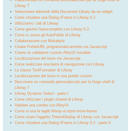
Liferay 7
Selezionare elementi della Document Library da un widget
Come chiudere una Dialog IFrame in Liferay 6.2
Utilizziamo i tab di Liferay
Come gestire l'autocomplete con Liferay 6.2
Come si usano gli AutoFields di Liferay
Collaborazione con Mokabyte
Creare PortletURL programmaticamente via Javascript
Creare un validatore custom AlloyUI riusabile
Localizzazione del testo via Javascript
Come realizzare una barra di navigazione con Liferay
La classe TextFormatter di Liferay
Localizzazione del testo in una portlet custom
Descrivere un comando personalizzato per la Gogo shell di
Liferay 7
Liferay Dynamic Select - parte I
Come utilizzare i plugin shared di Liferay
Validare una combo con AlloyUI
Come si usa la taglib liferay-ui:input-move-boxes
Come usare l'oggetto ThemeDisplay di Liferay con Javascript
Come chiudere una Dialog IFrame in Liferay 6.2 - parte II