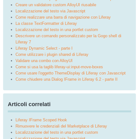
Creare un validatore custom AlloyUI riusabile
Localizzazione del testo via Javascript
Come realizzare una barra di navigazione con Liferay
La classe TextFormatter di Liferay
Localizzazione del testo in una portlet custom
Descrivere un comando personalizzato per la Gogo shell di
Liferay 7
Liferay Dynamic Select - parte I
Come utilizzare i plugin shared di Liferay
Validare una combo con AlloyUI
Come si usa la taglib liferay-ui:input-move-boxes
Come usare l'oggetto ThemeDisplay di Liferay con Javascript
Come chiudere una Dialog IFrame in Liferay 6.2 - parte II
Articoli correlati
Liferay IFrame Scoped Hook
Rimuovere le credenziali del Marketplace di Liferay
Localizzazione del testo in una portlet custom
Localizzazione del testo via Javascript