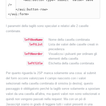
/>

    </aui:button-row>

</aui:form>
I parametri della taglib sono speculari e relativi alle 2 caselle
combinate.
Nome della casella combinata
leftBoxName
Lista dei valori delle caselle creati in
leftList
precedenza
Visualizza i pulsanti per ordinare gli
leftReorder
elementi della casella
Etichetta della casella combinata
leftTitle
Per quanto riguarda la JSP manca solamente una cosa: al submit
del form occorre valorizzare il campo nascosto con i valori
selezionati nella casella combinata di sinistra (o destra); questo
passaggio è obbligatorio perchè la taglib serve solamente a spostare
valori da una casella all'altra, ma questi valori non sono selezionati e
quindi non vengono passati nella request. Ma con un pò di
Javascript siamo in grado di leggere tutti i valori presenti in una