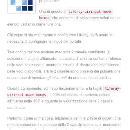
proprio JSP.
Una di queste è
liferay-ui:input-move-
che consente di selezionare valori da un
boxes
elenco; vediamo come funziona.
Chiunque si sia mai trovato a configurare Liferay, avrà avuto la
necessità di configurare le lingue del portale.
Tale configurazione avviene mediante 2 caselle combinate (a
selezione multipla) affiancate: la casella di sinistra contiene l'elenco
delle voci selezionate, mentre la casella di destra contiene l'elenco
delle voci disponibili. Tra le 2 caselle sono presenti dei pulsanti che
consentono di
spostare gli elementi
da una casella ad un'altra.
Questo componente, ed il suo funzionamento, è la taglib
liferay-
; il 90% del codice da scrivere risiede
ui:input-move-boxes
all'interno della JSP e riguarda la valorizzazione delle 2 caselle
combinate.
Pertanto, come prima cosa, iniziamo a definire 2 liste di oggetti che
rappresenteranno il contenuto delle 2 caselle combinate; ricordiamo