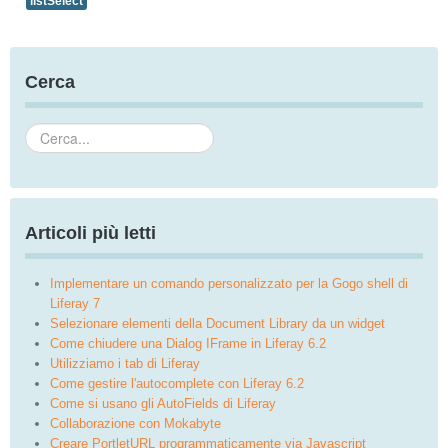
listSelect
Cerca
Cerca...
Articoli più letti
Implementare un comando personalizzato per la Gogo shell di
Liferay 7
Selezionare elementi della Document Library da un widget
Come chiudere una Dialog IFrame in Liferay 6.2
Utilizziamo i tab di Liferay
Come gestire l'autocomplete con Liferay 6.2
Come si usano gli AutoFields di Liferay
Collaborazione con Mokabyte
Creare PortletURL programmaticamente via Javascript