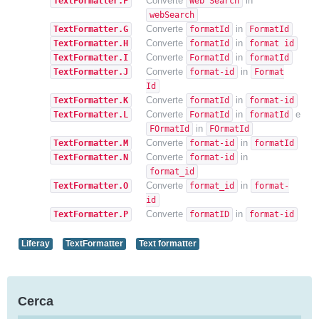
Converte
in
TextFormatter.F
Web Search
webSearch
Converte
in
TextFormatter.G
formatId
FormatId
Converte
in
TextFormatter.H
formatId
format id
Converte
in
TextFormatter.I
FormatId
formatId
Converte
in
TextFormatter.J
format-id
Format
Id
Converte
in
TextFormatter.K
formatId
format-id
Converte
in
e
TextFormatter.L
FormatId
formatId
in
FOrmatId
FOrmatId
Converte
in
TextFormatter.M
format-id
formatId
Converte
in
TextFormatter.N
format-id
format_id
Converte
in
TextFormatter.O
format_id
format-
id
Converte
in
TextFormatter.P
formatID
format-id
Liferay
TextFormatter
Text formatter
Cerca