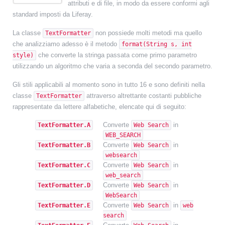
attributi e di file, in modo da essere conformi agli
standard imposti da Liferay.
La classe
non possiede molti metodi ma quello
TextFormatter
che analizziamo adesso è il metodo
format(String s, int
che converte la stringa passata come primo parametro
style)
utilizzando un algoritmo che varia a seconda del secondo parametro.
Gli stili applicabili al momento sono in tutto 16 e sono definiti nella
classe
attraverso altrettante costanti pubbliche
TextFormatter
rappresentate da lettere alfabetiche, elencate qui di seguito:
Converte
in
TextFormatter.A
Web Search
WEB_SEARCH
Converte
in
TextFormatter.B
Web Search
websearch
Converte
in
TextFormatter.C
Web Search
web_search
Converte
in
TextFormatter.D
Web Search
WebSearch
Converte
in
TextFormatter.E
Web Search
web
search