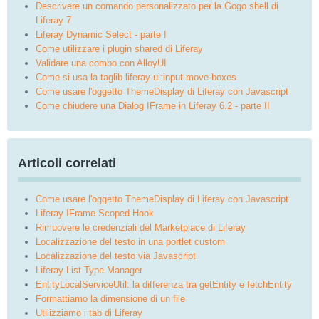
Descrivere un comando personalizzato per la Gogo shell di
Liferay 7
Liferay Dynamic Select - parte I
Come utilizzare i plugin shared di Liferay
Validare una combo con AlloyUI
Come si usa la taglib liferay-ui:input-move-boxes
Come usare l'oggetto ThemeDisplay di Liferay con Javascript
Come chiudere una Dialog IFrame in Liferay 6.2 - parte II
Articoli correlati
Come usare l'oggetto ThemeDisplay di Liferay con Javascript
Liferay IFrame Scoped Hook
Rimuovere le credenziali del Marketplace di Liferay
Localizzazione del testo in una portlet custom
Localizzazione del testo via Javascript
Liferay List Type Manager
EntityLocalServiceUtil: la differenza tra getEntity e fetchEntity
Formattiamo la dimensione di un file
Utilizziamo i tab di Liferay