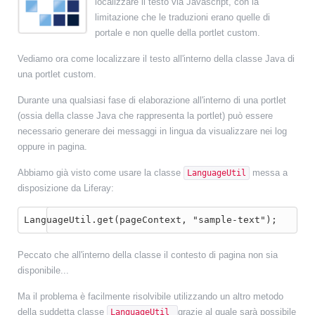
localizzare il testo via Javascript, con la
limitazione che le traduzioni erano quelle di
portale e non quelle della portlet custom.
Vediamo ora come localizzare il testo all'interno della classe Java di
una portlet custom.
Durante una qualsiasi fase di elaborazione all'interno di una portlet
(ossia della classe Java che rappresenta la portlet) può essere
necessario generare dei messaggi in lingua da visualizzare nei log
oppure in pagina.
Abbiamo già visto come usare la classe
messa a
LanguageUtil
disposizione da Liferay:
LanguageUtil.get(pageContext, "sample-text");
Peccato che all'interno della classe il contesto di pagina non sia
disponibile...
Ma il problema è facilmente risolvibile utilizzando un altro metodo
della suddetta classe
grazie al quale sarà possibile
LanguageUtil