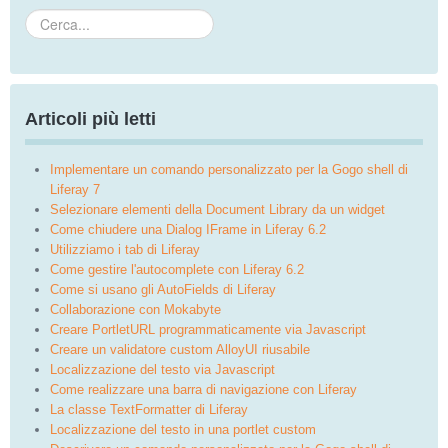
Cerca...
Articoli più letti
Implementare un comando personalizzato per la Gogo shell di
Liferay 7
Selezionare elementi della Document Library da un widget
Come chiudere una Dialog IFrame in Liferay 6.2
Utilizziamo i tab di Liferay
Come gestire l'autocomplete con Liferay 6.2
Come si usano gli AutoFields di Liferay
Collaborazione con Mokabyte
Creare PortletURL programmaticamente via Javascript
Creare un validatore custom AlloyUI riusabile
Localizzazione del testo via Javascript
Come realizzare una barra di navigazione con Liferay
La classe TextFormatter di Liferay
Localizzazione del testo in una portlet custom